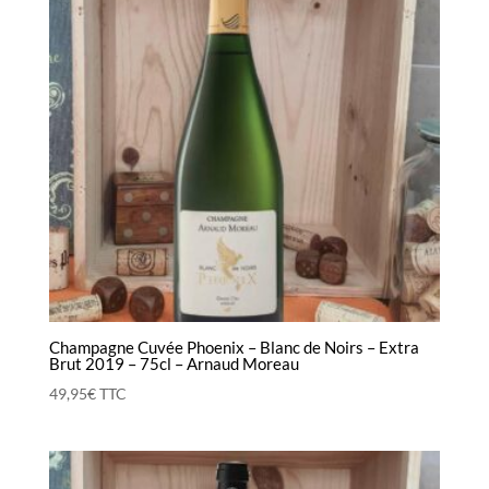
Champagne Cuvée Phoenix – Blanc de Noirs – Extra
Brut 2019 – 75cl – Arnaud Moreau
49,95
€
TTC