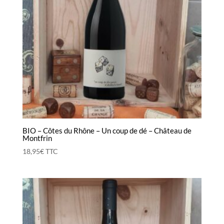
BIO – Côtes du Rhône – Un coup de dé – Château de
Montfrin
18,95
€
TTC