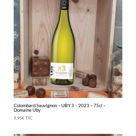
Colombard Sauvignon – UBY 3 – 2023 – 75cl –
Domaine Uby
9,95
€
TTC