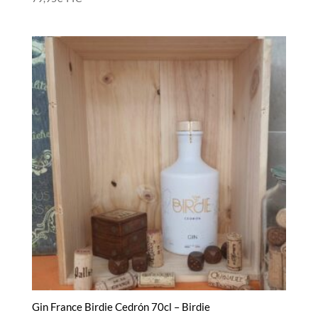
Gin France Birdie Cedrón 70cl – Birdie