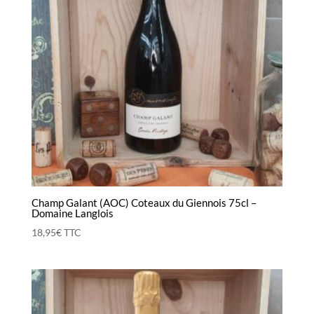
Champ Galant (AOC) Coteaux du Giennois 75cl –
Domaine Langlois
18,95
€
TTC