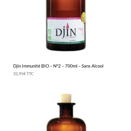
Djin Immunité BIO – N°2 – 700ml – Sans Alcool
32,95
€
TTC