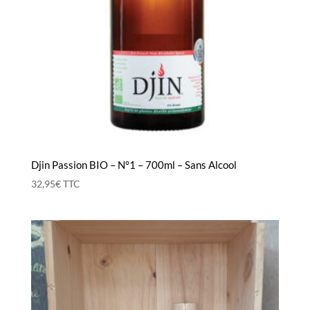
Djin Passion BIO – N°1 – 700ml – Sans Alcool
32,95
€
TTC