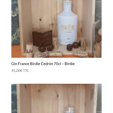
Gin France Birdie Cedrón 70cl – Birdie
45,00
€
TTC