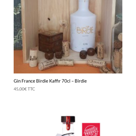
Gin France Birdie Kaffir 70cl – Birdie
45,00
€
TTC