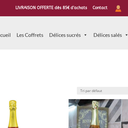
LIVRAISON OFFERTE dès 85€ d’achats
Contact
cueil
Les Coffrets
Délices sucrés
Délices salés