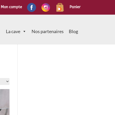
Mon compte
Panier
La cave
Nos partenaires
Blog