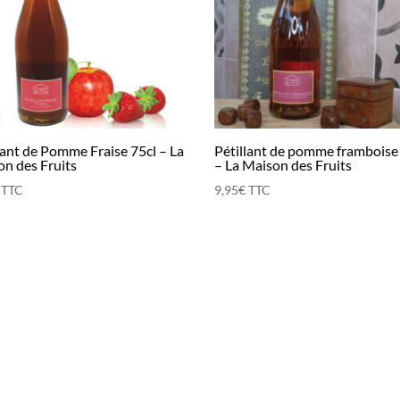
lant de Pomme Fraise 75cl – La
Pétillant de pomme framboise
n des Fruits
– La Maison des Fruits
TTC
9,95
€
TTC