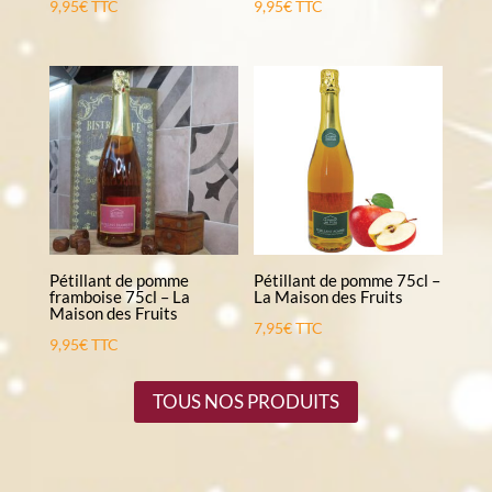
9,95
€
TTC
9,95
€
TTC
Pétillant de pomme
Pétillant de pomme 75cl –
framboise 75cl – La
La Maison des Fruits
Maison des Fruits
7,95
€
TTC
9,95
€
TTC
TOUS NOS PRODUITS