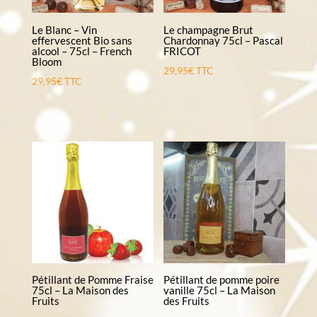
Le Blanc – Vin
Le champagne Brut
effervescent Bio sans
Chardonnay 75cl – Pascal
alcool – 75cl – French
FRICOT
Bloom
29,95
€
TTC
29,95
€
TTC
Pétillant de Pomme Fraise
Pétillant de pomme poire
75cl – La Maison des
vanille 75cl – La Maison
Fruits
des Fruits