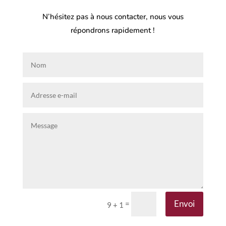
N’hésitez pas à nous contacter, nous vous
répondrons rapidement !
Envoi
=
9 + 1