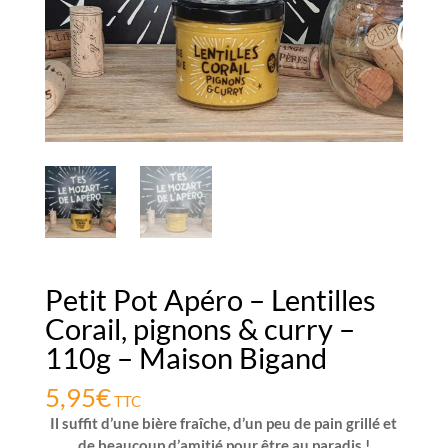
Petit Pot Apéro – Lentilles
Corail, pignons & curry –
110g – Maison Bigand
5,95
€
TTC
Il suffit d’une bière fraîche, d’un peu de pain grillé et
de beaucoup d’amitié pour être au paradis !