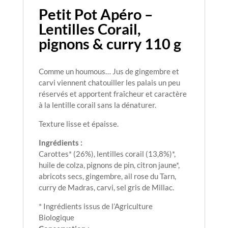
Petit Pot Apéro –
Lentilles Corail,
pignons & curry 110 g
Comme un houmous… Jus de gingembre et
carvi viennent chatouiller les palais un peu
réservés et apportent fraîcheur et caractère
à la lentille corail sans la dénaturer.
Texture lisse et épaisse.
Ingrédients :
Carottes* (26%), lentilles corail (13,8%)*,
huile de colza, pignons de pin, citron jaune*,
abricots secs, gingembre, ail rose du Tarn,
curry de Madras, carvi, sel gris de Millac.
* Ingrédients issus de l’Agriculture
Biologique