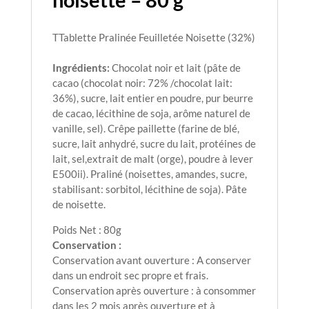
TTablette Pralinée Feuilletée Noisette (32%)
Ingrédients:
Chocolat noir et lait (pâte de
cacao (chocolat noir: 72% /chocolat lait:
36%), sucre, lait entier en poudre, pur beurre
de cacao, lécithine de soja, arôme naturel de
vanille, sel). Crêpe paillette (farine de blé,
sucre, lait anhydré, sucre du lait, protéines de
lait, sel,extrait de malt (orge), poudre à lever
E500ii). Praliné (noisettes, amandes, sucre,
stabilisant: sorbitol, lécithine de soja). Pâte
de noisette.
Poids Net : 80g
Conservation :
Conservation avant ouverture : A conserver
dans un endroit sec propre et frais.
Conservation après ouverture : à consommer
dans les 2 mois après ouverture et à