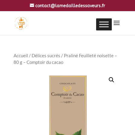
contact@lamedailledessaveurs.fr
Accueil
/
Délices sucrés
/ Praliné Feuilleté noisette –
80 g – Comptoir du cacao