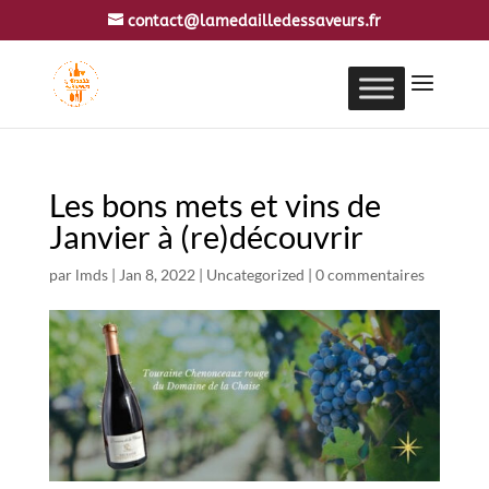
contact@lamedailledessaveurs.fr
Les bons mets et vins de
Janvier à (re)découvrir
par
lmds
|
Jan 8, 2022
|
Uncategorized
|
0 commentaires