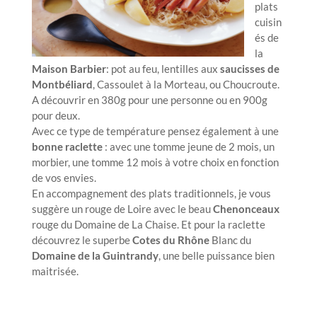
plats
cuisin
és de
la
Maison Barbier
: pot au feu, lentilles aux
saucisses de
Montbéliard
, Cassoulet à la Morteau, ou Choucroute.
A découvrir en 380g pour une personne ou en 900g
pour deux.
Avec ce type de température pensez également à une
bonne raclette
: avec une tomme jeune de 2 mois, un
morbier, une tomme 12 mois à votre choix en fonction
de vos envies.
En accompagnement des plats traditionnels, je vous
suggère un rouge de Loire avec le beau
Chenonceaux
rouge du Domaine de La Chaise. Et pour la raclette
découvrez le superbe
Cotes du Rhône
Blanc du
Domaine de la Guintrandy
, une belle puissance bien
maitrisée.