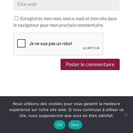
Enregistrer mon nom, mon e-mail et mon site dans
le navigateur pour mon prochain commentaire.
Nous utilisons des cookies pour vous garantir la meilleure
expérience sur notre site web. Si vous continuez à utiliser ce
CGV
Mentions légales
Contact
site, nous supposerons que vous en êtes satisfait.
LIVRAISON OFFERTE dès 85€ d’achats
OK
Non