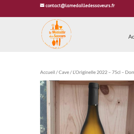
contact@lamedailledessaveurs.fr
Ac
Accueil
/
Cave
/ L’Originelle 2022 – 75cl – Do