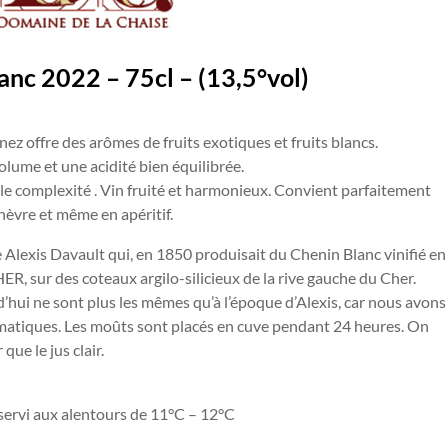
anc 2022 –
75cl – (13,5°vol)
 nez offre des arômes de fruits exotiques et fruits blancs.
lume et une acidité bien équilibrée.
e complexité . Vin fruité et harmonieux. Convient parfaitement
hèvre et même en apéritif.
Alexis Davault qui, en 1850 produisait du Chenin Blanc vinifié en
 sur des coteaux argilo-silicieux de la rive gauche du Cher.
’hui ne sont plus les mêmes qu’à l’époque d’Alexis, car nous avons
matiques. Les moûts sont placés en cuve pendant 24 heures. On
que le jus clair.
 servi aux alentours de 11°C – 12°C