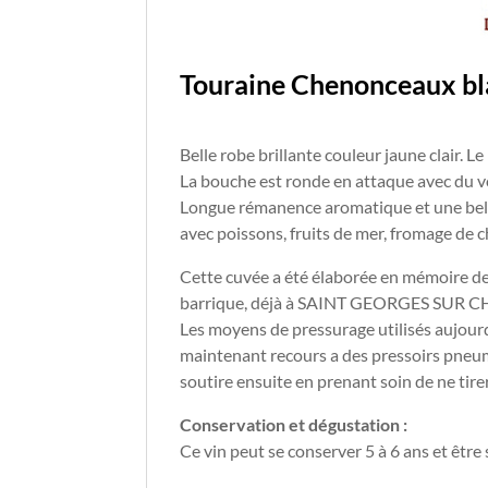
Touraine Chenonceaux bl
Belle robe brillante couleur jaune clair. Le
La bouche est ronde en attaque avec du vo
Longue rémanence aromatique et une bell
avec poissons, fruits de mer, fromage de c
Cette cuvée a été élaborée en mémoire de 
barrique, déjà à SAINT GEORGES SUR CHER,
Les moyens de pressurage utilisés aujourd
maintenant recours a des pressoirs pneu
soutire ensuite en prenant soin de ne tirer 
Conservation et dégustation :
Ce vin peut se conserver 5 à 6 ans et être