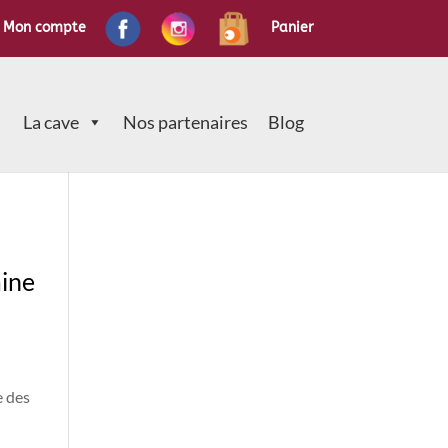
Mon compte
Panier
La cave
Nos partenaires
Blog
aine
e des