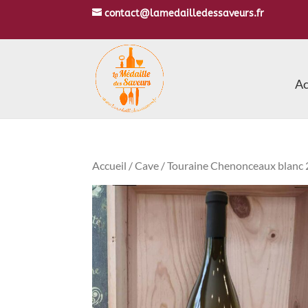
contact@lamedailledessaveurs.fr
Ac
Accueil
/
Cave
/ Touraine Chenonceaux blanc 