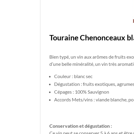
Touraine Chenonceaux bl
Bien typé, un vin aux arômes de fruits e
d’une belle minéralité, un vin très aromat
Couleur : blanc sec
Dégustation : fruits exotiques, agrumes
Cépages : 100% Sauvignon
Accords Mets/vins : viande blanche, p
Conservation et dégustation :
Ce vin peut se conserver 5 à 6 ans et être