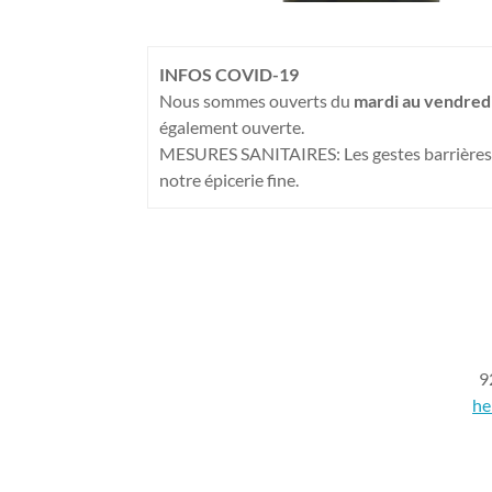
INFOS COVID-19
Nous sommes ouverts du
mardi au vendredi
également ouverte.
MESURES SANITAIRES: Les gestes barrières et
notre épicerie fine.
9
he