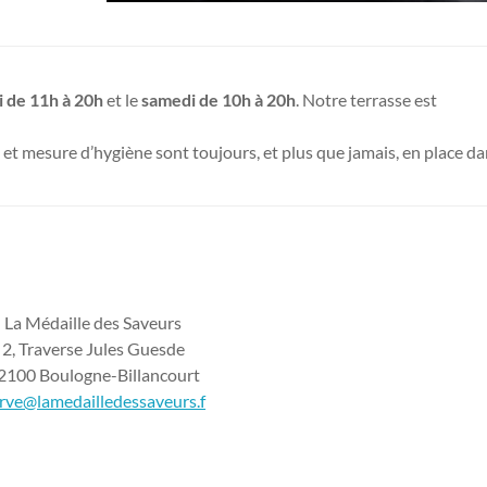
 de 11h à 20h
et le
samedi de 10h à 20h
. Notre terrasse est
 mesure d’hygiène sont toujours, et plus que jamais, en place da
La Médaille des Saveurs
2, Traverse Jules Guesde
2100 Boulogne-Billancourt
rve@lamedailledessaveurs.f