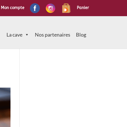
Mon compte
Panier
La cave
Nos partenaires
Blog