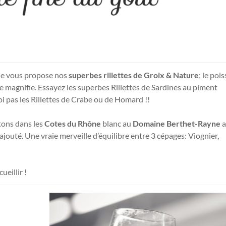
 je vous propose nos
superbes rillettes de Groix & Nature
; le poi
le magnifie. Essayez les superbes Rillettes de Sardines au piment
i pas les Rillettes de Crabe ou de Homard !!
rtons dans les
Cotes du Rhône
blanc au
Domaine Berthet-Rayne
a
ajouté. Une vraie merveille d’équilibre entre 3 cépages: Viognier,
ueillir !