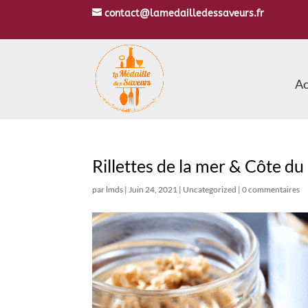
contact@lamedailledessaveurs.fr
Ac
Rillettes de la mer & Côte d
par
lmds
|
Juin 24, 2021
|
Uncategorized
|
0 commentaires