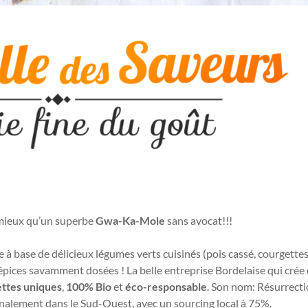
 mieux qu’un superbe
Gwa-Ka-Mole
sans avocat!!!
 à base de délicieux légumes verts cuisinés (pois cassé, courgettes
épices savamment dosées ! La belle entreprise Bordelaise qui crée 
ettes uniques
,
100% Bio
et
éco-responsable
. Son nom: Résurrecti
isanalement dans le Sud-Ouest, avec un sourcing local à 75%.