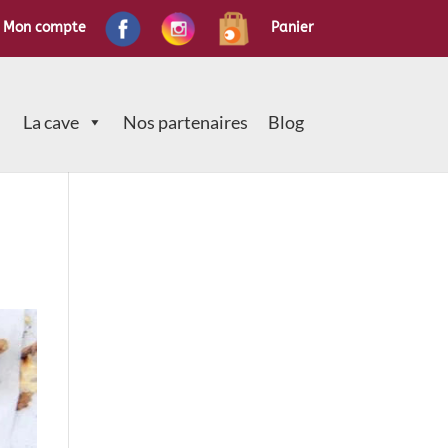
Mon compte
Panier
La cave
Nos partenaires
Blog