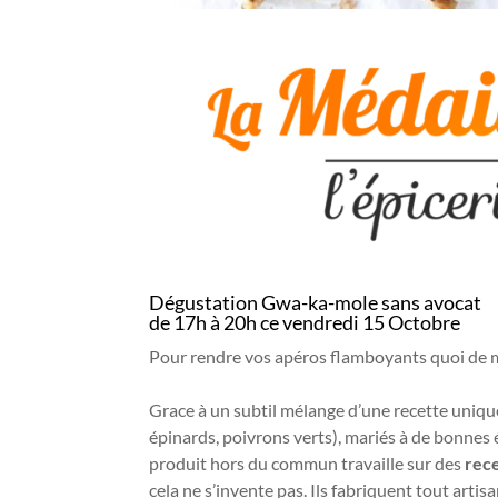
Dégustation Gwa-ka-mole sans avocat
de 17h à 20h ce vendredi 15 Octobre
Pour rendre vos apéros flamboyants quoi de
Grace à un subtil mélange d’une recette unique
épinards, poivrons verts), mariés à de bonnes 
produit hors du commun travaille sur des
rec
cela ne s’invente pas. Ils fabriquent tout art