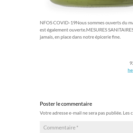
NFOS COVID-19Nous sommes ouverts du mardi 
est également ouverte.MESURES SANITAIRES: Le
jamais, en place dans notre épicerie fine.
9
he
Poster le commentaire
Votre adresse e-mail ne sera pas publiée.
Les 