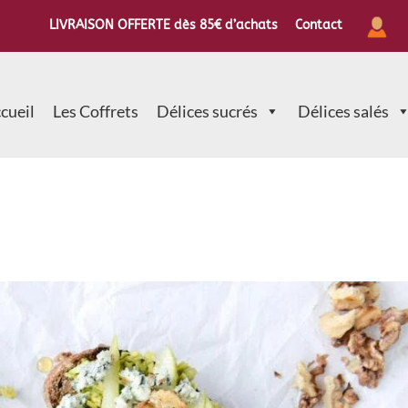
LIVRAISON OFFERTE dès 85€ d’achats
Contact
cueil
Les Coffrets
Délices sucrés
Délices salés