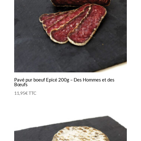
Pavé pur boeuf Epicé 200g – Des Hommes et des
Bœufs
11,95
€
TTC