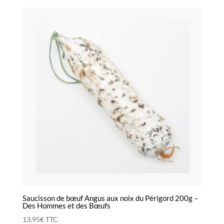
Saucisson de bœuf Angus aux noix du Périgord 200g –
Des Hommes et des Bœufs
13,95
€
TTC